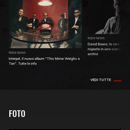
ROCK NEWS
David Bowie, la vera identi
risposta in una sceneggiatu
ROCK NEWS
archivi
Interpol, il nuovo album "This Mirror Weighs a
Ton". Tutte le info
VEDI TUTTE
FOTO