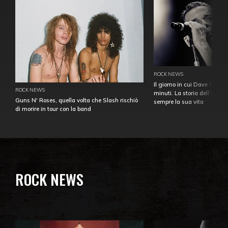
ROCK NEWS
Il giorno in cui Dave Gahan
ROCK NEWS
minuti. La storia dell'over
Guns N' Roses, quella volta che Slash rischiò
sempre la sua vita
di morire in tour con la band
ROCK NEWS