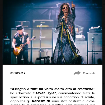
03/10/2017
Condividi
“
Assegno a tutti un volto molto alto in creatività
”
ha scherzato
Steven Tyler
, commentando tutte le
speculazioni e le ipotesi sulle sue condizioni di salute,
dopo che gli
Aerosmith
sono stati costretti qualche