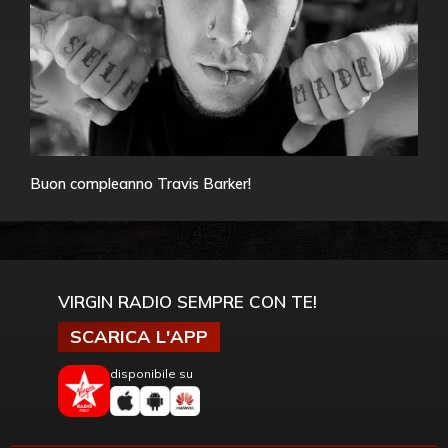
Buon compleanno Travis Barker!
VIRGIN RADIO SEMPRE CON TE!
SCARICA L'APP
disponibile su