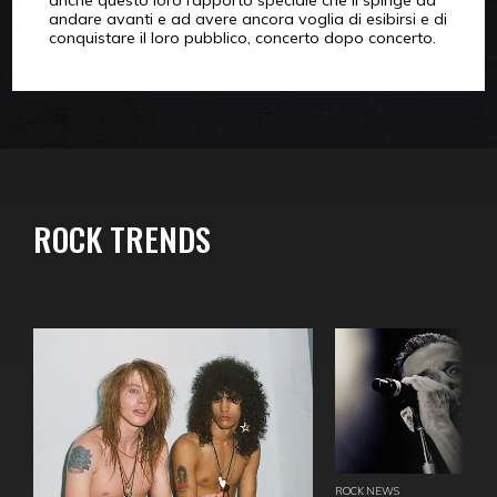
anche questo loro rapporto speciale che li spinge ad
andare avanti e ad avere ancora voglia di esibirsi e di
conquistare il loro pubblico, concerto dopo concerto.
ROCK TRENDS
ROCK NEWS