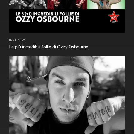
ROCK NEWS
Le più incredibili follie di Ozzy Osbourne