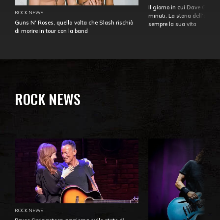
Il giorno in cui Dave Gahan
ROCK NEWS
minuti. La storia dell'over
Guns N' Roses, quella volta che Slash rischiò
sempre la sua vita
di morire in tour con la band
ROCK NEWS
ROCK NEWS