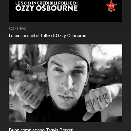
ROCK NEWS
Le più incredibili follie di Ozzy Osbourne
Buon compleanno Travis Barker!