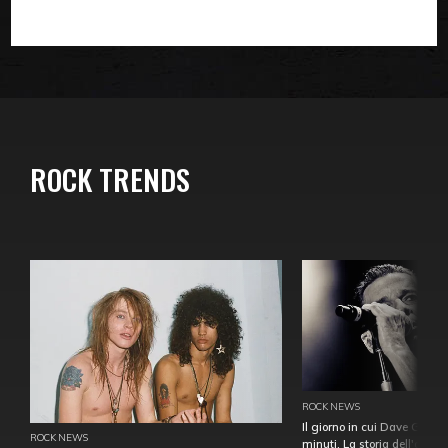
ROCK TRENDS
ROCK NEWS
Il giorno in cui Dave Gahan
ROCK NEWS
minuti. La storia dell'over