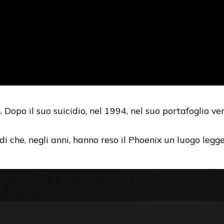
n
. Dopo il suo suicidio, nel 1994, nel suo portafoglio v
.
di che, negli anni, hanno reso il Phoenix un luogo legge