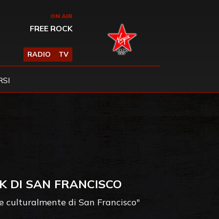
ON AIR
FREE ROCK
RADIO
TV
SI
K DI SAN FRANCISCO
 e culturalmente di San Francisco"