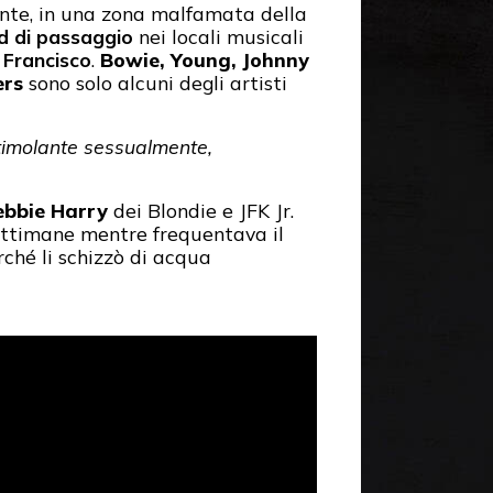
ente, in una zona malfamata della
nd di passaggio
nei locali musicali
n Francisco
.
Bowie, Young, Johnny
ers
sono solo alcuni degli artisti
 stimolante sessualmente,
bbie Harry
dei Blondie e JFK Jr.
settimane mentre frequentava il
rché li schizzò di acqua