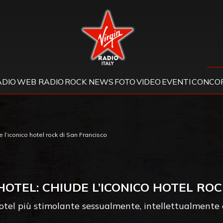
Virgin Radio
ADIO
WEB RADIO
ROCK NEWS
FOTO
VIDEO
EVENTI
CONCOR
 l’iconico hotel rock di San Francisco
HOTEL: CHIUDE L’ICONICO HOTEL ROC
hotel più stimolante sessualmente, intellettualmente