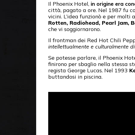
Il Phoenix Hotel,
in origine era c
città, pagato a ore. Nel 1987 fu 
vicini. L’idea funzionò e per molti 
Rotten, Radiohead, Pearl Jam, B
che vi soggiornarono.
Il frontman dei Red Hot Chili Pep
intellettualmente e culturalmente d
Se potesse parlare, il Phoenix Hot
finirono per sbaglio nella stessa s
regista George Lucas. Nel 1993
K
buttandosi in piscina.