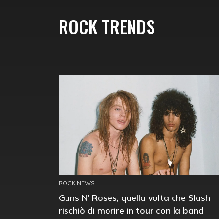
ROCK TRENDS
ROCK NEWS
Guns N' Roses, quella volta che Slash
rischiò di morire in tour con la band