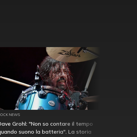
ROCK NEWS
Dave Grohl: "Non so contare il tempo
quando suono la batteria". La storia