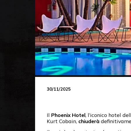
30/11/2025
Il
Phoenix Hotel
, l’iconico hotel d
Kurt Cobain,
chiuderà
definitivam