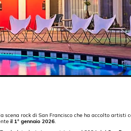
ella scena rock di San Francisco che ha accolto artist
ente
il 1° gennaio 2026
.