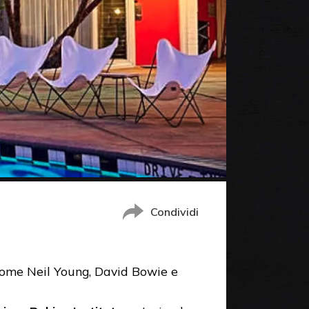
Condividi
i come Neil Young, David Bowie e