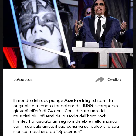
20/10/2025
Condividi
Il mondo del rock piange
Ace Frehley
, chitarrista
originale e membro fondatore dei
KISS
, scomparso
giovedì all’età di 74 anni. Considerato uno dei
musicisti più influenti della storia dell’hard rock,
Frehley ha lasciato un segno indelebile nella musica
con il suo stile unico, il suo carisma sul palco e la sua
iconica maschera da “Spaceman”.