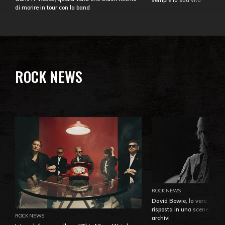
sempre la sua vita
di morire in tour con la band
ROCK NEWS
ROCK NEWS
David Bowie, la vera identi
risposta in una sceneggiatu
ROCK NEWS
archivi