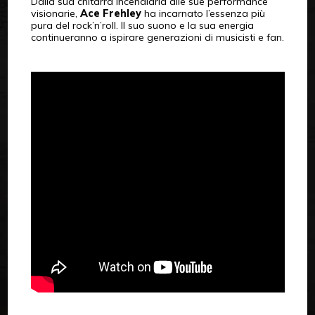
Dalla sua chitarra incendiaria alle sue performance
visionarie,
Ace Frehley
ha incarnato l’essenza più
pura del rock’n’roll. Il suo suono e la sua energia
continueranno a ispirare generazioni di musicisti e fan.