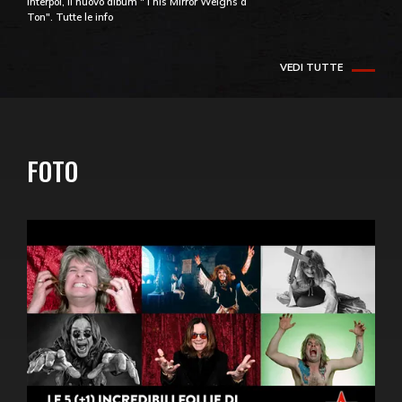
Interpol, il nuovo album "This Mirror Weighs a
Ton". Tutte le info
VEDI TUTTE
FOTO