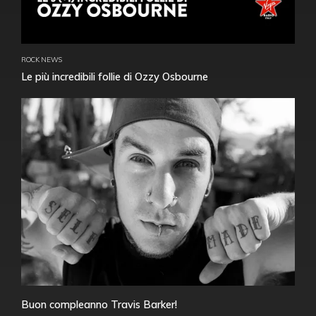
ROCK NEWS
Le più incredibili follie di Ozzy Osbourne
Buon compleanno Travis Barker!