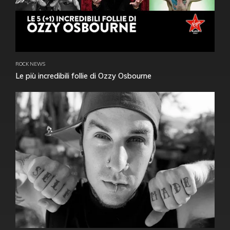
ROCK NEWS
Le più incredibili follie di Ozzy Osbourne