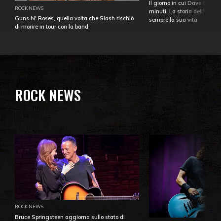
Il giorno in cui Dave Gahan
ROCK NEWS
minuti. La storia dell'over
Guns N' Roses, quella volta che Slash rischiò
sempre la sua vita
di morire in tour con la band
ROCK NEWS
ROCK NEWS
Bruce Springsteen aggiorna sullo stato di