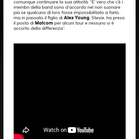
comunque continuare la sua attività: “E’ vero che c’è i
membri della band sono d’accordo nel non suonare
più se qualcuno di loro fosse impossibilitato a farlo,
ma in passato il figlio di
Alex Young
, Stevie, ha preso
il posto di
Malcom
per alcuni tour e nessuno si è
accorto della differenza”.