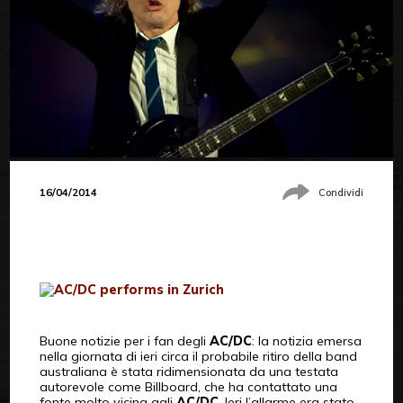
16/04/2014
Condividi
Buone notizie per i fan degli
AC/DC
: la notizia emersa
nella giornata di ieri circa il probabile ritiro della band
australiana è stata ridimensionata da una testata
autorevole come Billboard, che ha contattato una
fonte molto vicina agli
AC/DC
. Ieri l’allarme era stato