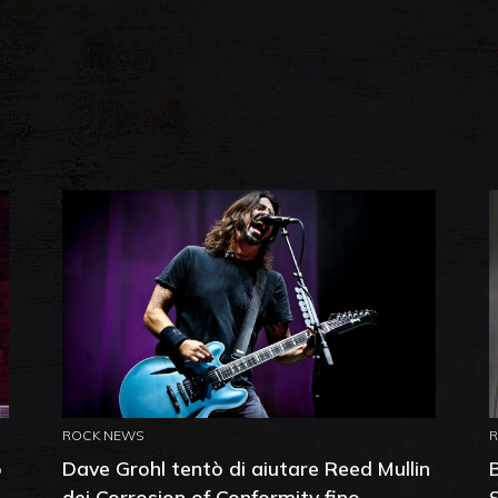
ROCK NEWS
o
Dave Grohl tentò di aiutare Reed Mullin
dei Corrosion of Conformity fino