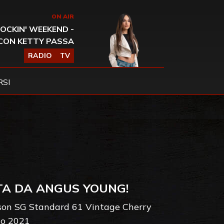
ON AIR
OCKIN' WEEKEND -
CON KETTY PASSA
RADIO
TV
SI
TA DA ANGUS YOUNG!
bson SG Standard 61 Vintage Cherry
aio 2021