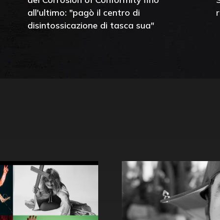
all'ultimo: "pagò il centro di
disintossicazione di tasca sua"