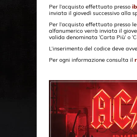
Per l’acquisto effettuato presso
ib
inviata il giovedì successivo alla s
Per l’acquisto effettuato presso l
alfanumerico verrà inviata il giov
valida denominata ‘Carta Più’ o ‘C
L’inserimento del codice deve avve
Per ogni informazione consulta il