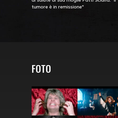
tumore è in remissione"
FOTO