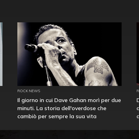
ROCK NEWS
Il giorno in cui Dave Gahan morì per due
minuti. La storia dell'overdose che
cambiò per sempre la sua vita