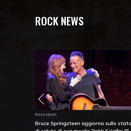
ROCK NEWS
ROCK NEWS
Bruce Springsteen aggiorna sullo stat
di salute di sua moglie Patti Scialfa: "Il