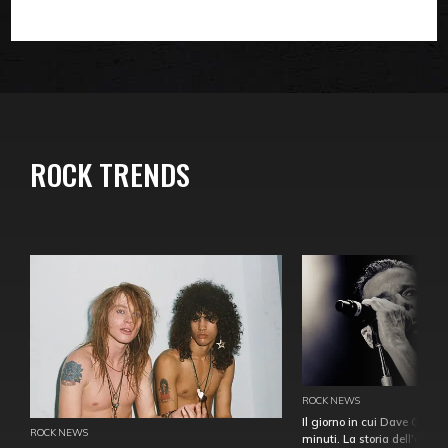
ROCK TRENDS
ROCK NEWS
Il giorno in cui Dave Gahan
ROCK NEWS
minuti. La storia dell'over