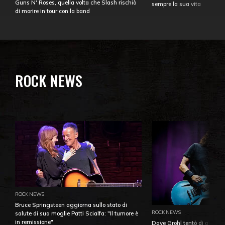
Guns N' Roses, quella volta che Slash rischiò
sempre la sua vita
di morire in tour con la band
ROCK NEWS
ROCK NEWS
Bruce Springsteen aggiorna sullo stato di
ROCK NEWS
salute di sua moglie Patti Scialfa: "Il tumore è
in remissione"
Dave Grohl tentò di aiutare