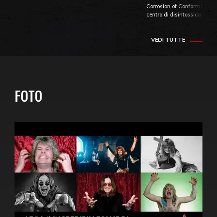
Corrosion of Conformity fino
centro di disintossicazione
VEDI TUTTE
FOTO