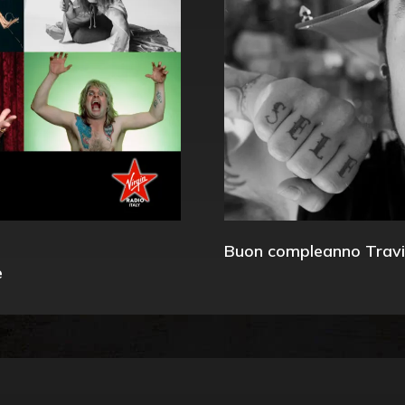
Buon compleanno Travi
e