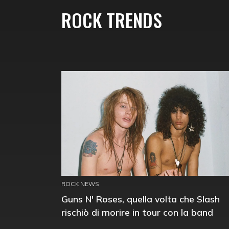
ROCK TRENDS
ROCK NEWS
Guns N' Roses, quella volta che Slash
rischiò di morire in tour con la band