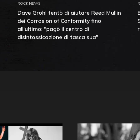
ROCK NEWS
o
Dave Grohl tentò di aiutare Reed Mullin
dei Corrosion of Conformity fino
all'ultimo: "pagò il centro di
disintossicazione di tasca sua"