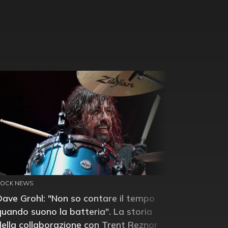
ROCK NEWS
Dave Grohl: "Non so contare il tempo
quando suono la batteria". La storia
della collaborazione con Trent Reznor