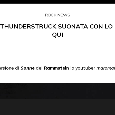
ROCK NEWS
DI THUNDERSTRUCK SUONATA CON LO 
QUI
ersione di
Sonne
dei
Rammstein
lo youtuber
maroma