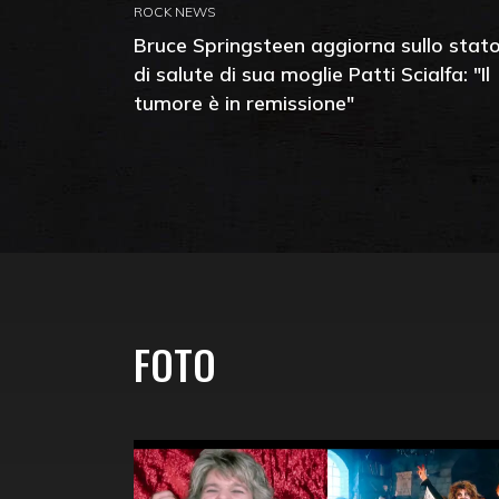
ROCK NEWS
Bruce Springsteen aggiorna sullo stat
di salute di sua moglie Patti Scialfa: "Il
tumore è in remissione"
FOTO