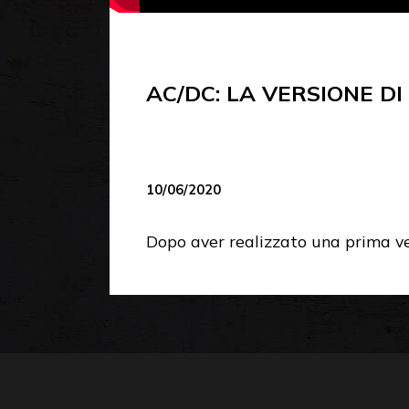
AC/DC: LA VERSIONE 
10/06/2020
Dopo aver realizzato una prima v