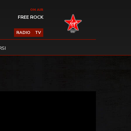
ON AIR
FREE ROCK
RADIO
TV
SI