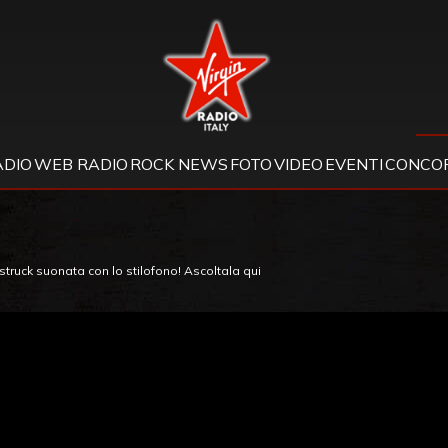
Virgin Radio
ADIO
WEB RADIO
ROCK NEWS
FOTO
VIDEO
EVENTI
CONCOR
truck suonata con lo stilofono! Ascoltala qui