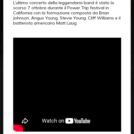
L’ultimo concerto della leggendaria band è stato lo
scorso 7 ottobre durante il Power Trip festival in
California con la formazione composta da Brian
Johnson, Angus Young, Stevie Young, Cliff Williams e il
batterista americano Matt Laug.