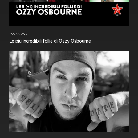
ROCK NEWS
Le più incredibili follie di Ozzy Osbourne