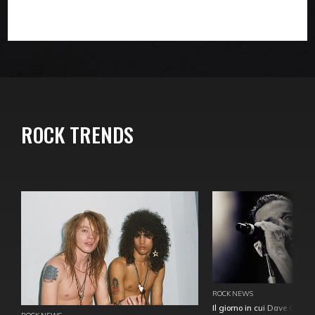
ROCK TRENDS
ROCK NEWS
Il giorno in cui Dave Gahan