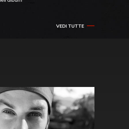
success
VEDI TUTTE