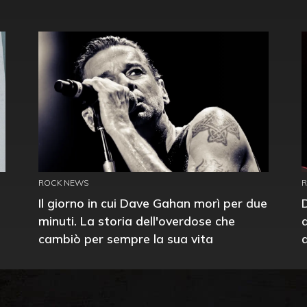
ROCK NEWS
Il giorno in cui Dave Gahan morì per due
minuti. La storia dell'overdose che
cambiò per sempre la sua vita