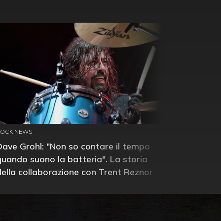
ROCK NEWS
Dave Grohl: "Non so contare il tempo
quando suono la batteria". La storia
della collaborazione con Trent Reznor