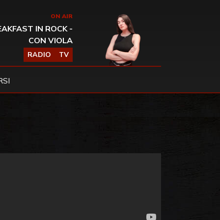
ON AIR
AKFAST IN ROCK -
CON VIOLA
RADIO
TV
SI