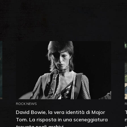
ROCK NEWS
David Bowie, la vera identità di Major
Tom. La risposta in una sceneggiatura
trovata negli archivi