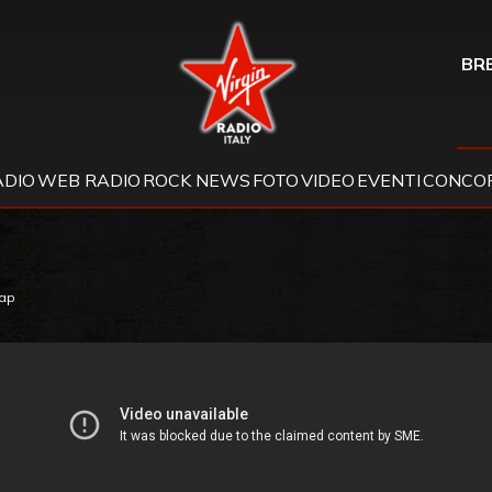
Virgin Radio
BRE
ADIO
WEB RADIO
ROCK NEWS
FOTO
VIDEO
EVENTI
CONCOR
eap