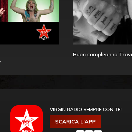
Buon compleanno Travi
e
VIRGIN RADIO SEMPRE CON TE!
SCARICA L'APP