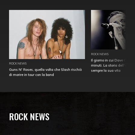
ROCK NEWS
Il giorno in cui Dave Gahan
ROCK NEWS
minuti. La storia dell'over
Guns N' Roses, quella volta che Slash rischiò
sempre la sua vita
di morire in tour con la band
ROCK NEWS