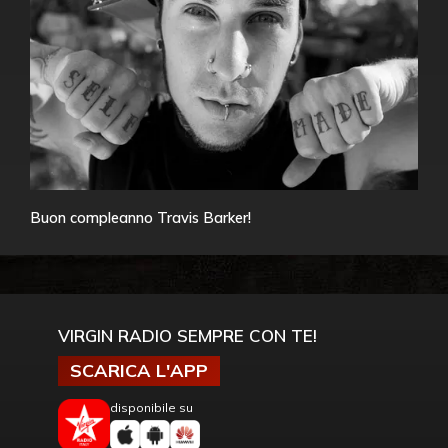
Buon compleanno Travis Barker!
VIRGIN RADIO SEMPRE CON TE!
SCARICA L'APP
disponibile su