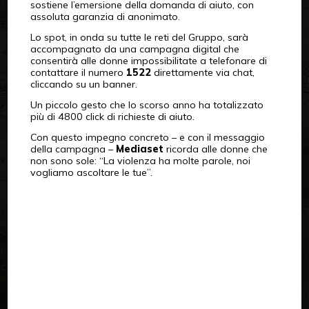
sostiene l’emersione della domanda di aiuto, con
assoluta garanzia di anonimato.
Lo spot, in onda su tutte le reti del Gruppo, sarà
accompagnato da una campagna digital che
consentirà alle donne impossibilitate a telefonare di
contattare il numero
1522
direttamente via chat,
cliccando su un banner.
Un piccolo gesto che lo scorso anno ha totalizzato
più di 4800 click di richieste di aiuto.
Con questo impegno concreto – e con il messaggio
della campagna –
Mediaset
ricorda alle donne che
non sono sole: “La violenza ha molte parole, noi
vogliamo ascoltare le tue”.