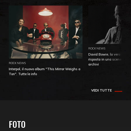
ROCK NEWS
David Bowie, la vera identi
risposta in una sceneggiatu
ROCK NEWS
archivi
Interpol, il nuovo album "This Mirror Weighs a
Ton". Tutte le info
VEDI TUTTE
FOTO