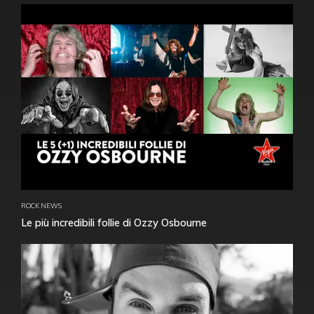
ROCK NEWS
Le più incredibili follie di Ozzy Osbourne