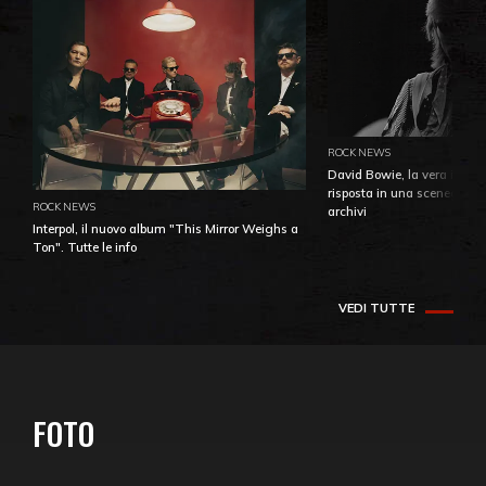
ROCK NEWS
David Bowie, la vera identi
risposta in una sceneggiatu
ROCK NEWS
archivi
Interpol, il nuovo album "This Mirror Weighs a
Ton". Tutte le info
VEDI TUTTE
FOTO