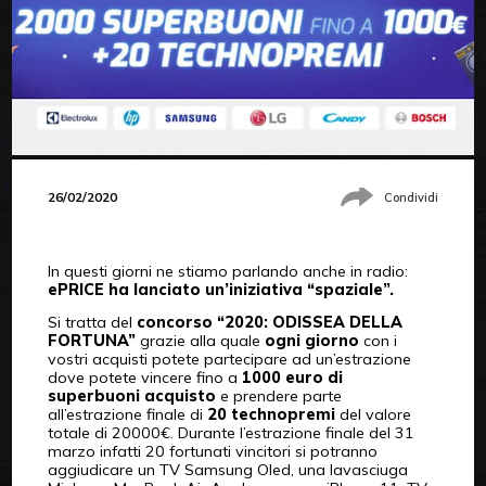
26/02/2020
Condividi
In questi giorni ne stiamo parlando anche in radio:
ePRICE ha lanciato un’iniziativa “spaziale”.
Si tratta del
concorso “2020: ODISSEA DELLA
FORTUNA”
grazie alla quale
ogni giorno
con i
vostri acquisti potete partecipare ad un’estrazione
dove potete vincere fino a
1000 euro di
superbuoni acquisto
e prendere parte
all’estrazione finale di
20 technopremi
del valore
totale di 20000€. Durante l’estrazione finale del 31
marzo infatti 20 fortunati vincitori si potranno
aggiudicare un TV Samsung Oled, una lavasciuga