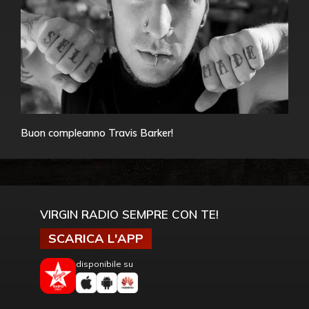
Buon compleanno Travis Barker!
VIRGIN RADIO SEMPRE CON TE!
SCARICA L'APP
disponibile su