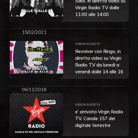
Salvi. In diretta video su
Virgin Radio TV dalle
11:00 alle 14:00
15/02/2021
VIRGIN RADIO TV
Revolver con Ringo, in
diretta video su Virgin
Radio TV da lunedì a
venerdì dalle 14 alle 16
06/11/2018
VIRGIN RADIO TV
e’ arrivata Virgin Radio
TV. Canale 157 del
digitale terrestre